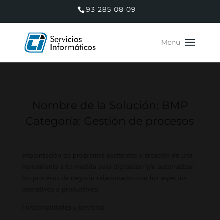
93 285 08 09
Nombre de la Solución: BMP
Categoría: Gestión de procesos
Implantación de programas existentes o creación de una
herramienta a tu medida para digitalizar y/o automatizar
los procesos de negocio relacionados con los aspectos
operativos o productivos.
Funcionalidades y servicios: