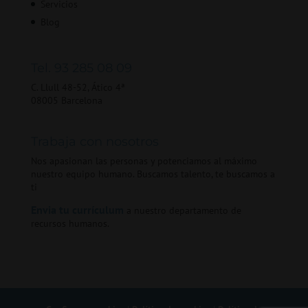
Servicios
Blog
Tel. 93 285 08 09
C. Llull 48-52, Ático 4ª
08005 Barcelona
Trabaja con nosotros
Nos apasionan las personas y potenciamos al máximo
nuestro equipo humano. Buscamos talento, te buscamos a
ti
Envia tu currículum
a nuestro departamento de
recursos humanos.