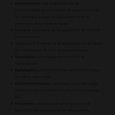
Parametrización
para la definición de las
particularidades de los procesos de comercialización,
así como para la carga de datos. Estas horas se
determinan de la siguiente forma:
Segmento I (10-menos de 50 empleados): 60 horas de
parametrización.
Segmentos II (3-menos de 10 empleados) y III (0-menos
de 3 empleados): 45 horas de parametrización.
Implantación
y despliegue de la solución de
digitalización:
Digitalización
y/o automatización de procesos y flujos
de trabajo tales como:
Contabilidad/finanzas
: cuentas por cobrar/por pagar,
gestión de activos y generación de cierres y balances,
etc.
Facturación
: automatización de los procesos de
facturación con la generación de presupuestos,