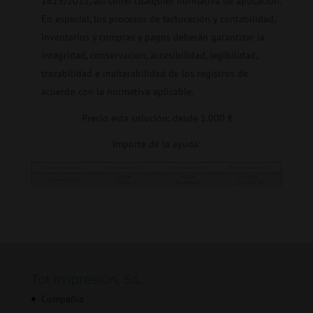
1619/2012, así como cualquier normativa de aplicación.
En especial, los procesos de facturación y contabilidad,
inventarios y compras y pagos deberán garantizar la
integridad, conservación, accesibilidad, legibilidad,
trazabilidad e inalterabilidad de los registros de
acuerdo con la normativa aplicable.
Precio esta solución: desde 1.000 €
Importe de la ayuda:
Tot Impresión, S.L.
Compañía